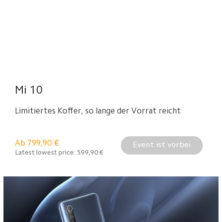
Mi 10
Limitiertes Koffer, so lange der Vorrat reicht
Ab 799,90
€
Event ist vorbei
Latest lowest price:
599,90
€