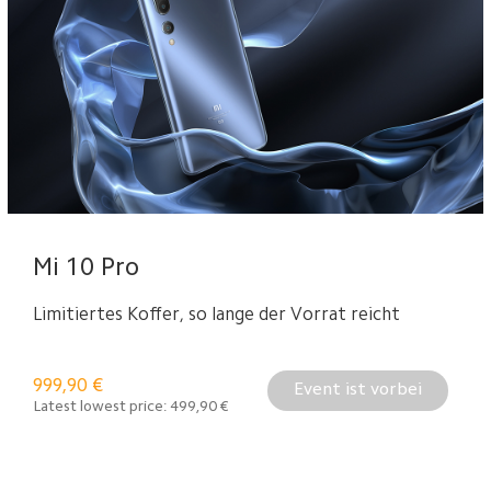
Mi 10 Pro
Limitiertes Koffer, so lange der Vorrat reicht
999,90
€
Event ist vorbei
Latest lowest price:
499,90
€