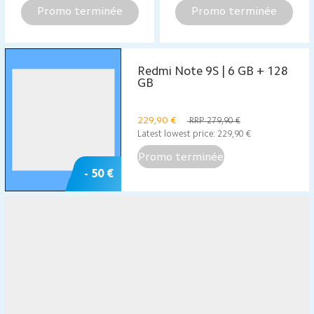
Promo terminée
Promo terminée
Redmi Note 9S | 6 GB + 128
GB
229,90
€
RRP 279,90 €
Latest lowest price:
229,90
€
Promo terminée
- 50 €