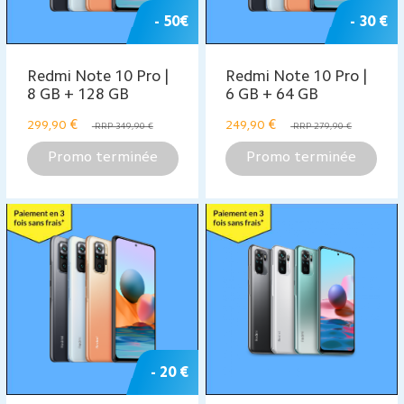
- 50€
- 30 €
Redmi Note 10 Pro |
Redmi Note 10 Pro |
8 GB + 128 GB
6 GB + 64 GB
€
€
299,90
249,90
RRP 349,90 €
RRP 279,90 €
Promo terminée
Promo terminée
- 20 €