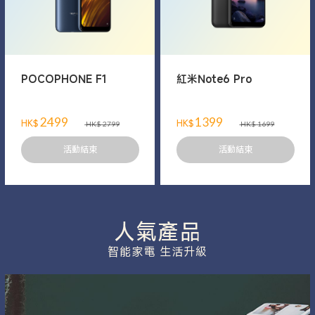
POCOPHONE F1
紅米Note6 Pro
2499
1399
HK$
HK$
HK$ 2799
HK$ 1699
活動結束
活動結束
人氣產品
智能家電 生活升級