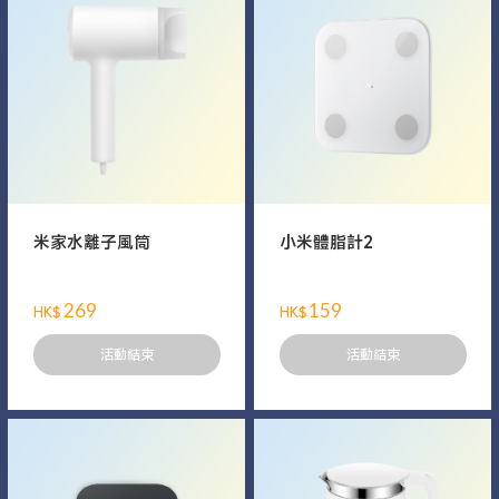
米家水離子風筒
小米體脂計2
269
159
HK$
HK$
活動結束
活動結束