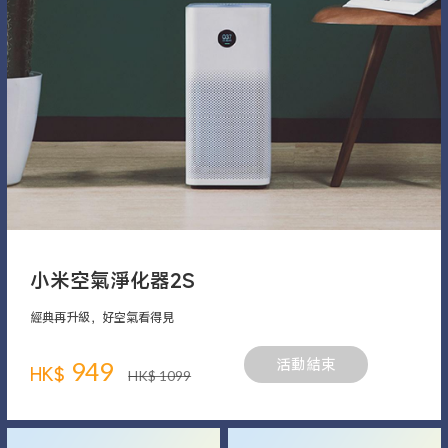
小米空氣淨化器2S
經典再升級，好空氣看得見
949
活動結束
HK$
HK$ 1099