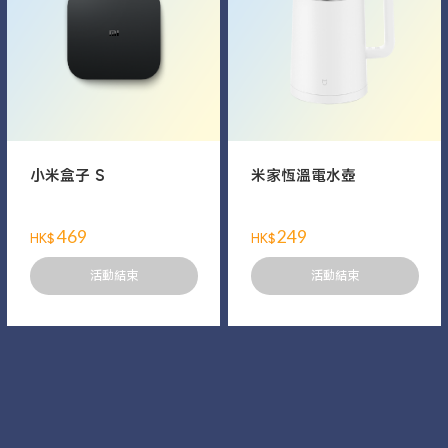
小米盒子 S
米家恆溫電水壺
469
249
HK$
HK$
活動結束
活動結束