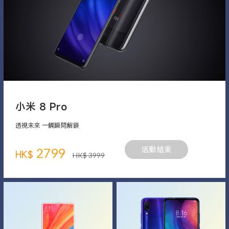
小米 8 Pro
透視未來 一觸瞬間解鎖
2799
活動結束
HK$
HK$ 3999