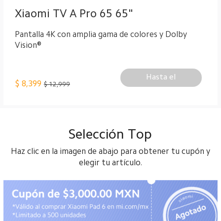
Xiaomi TV A Pro 65 65"
Pantalla 4K con amplia gama de colores y Dolby
Vision®
Hasta el
$
8,399
$ 12,999
Selección Top
Haz clic en la imagen de abajo para obtener tu cupón y
elegir tu artículo.