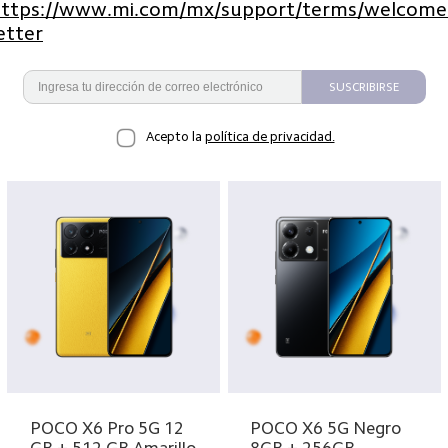
https://www.mi.com/mx/support/terms/welcome
etter
SUSCRIBIRSE
Acepto la
política de privacidad.
POCO X6 Pro 5G 12
POCO X6 5G Negro