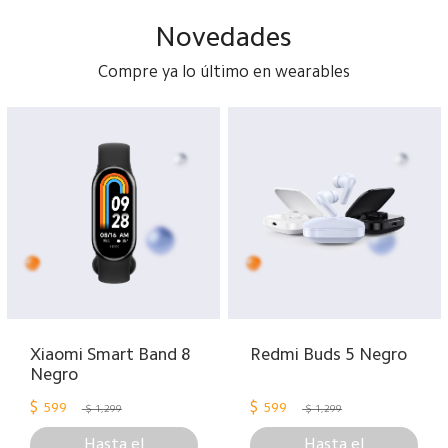
Novedades
Compre ya lo último en wearables
Xiaomi Smart Band 8
Redmi Buds 5 Negro
Negro
$
$
599
599
$ 1,299
$ 1,299
Hasta el
Hasta el