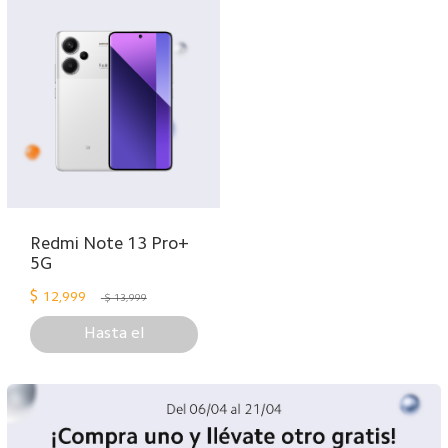
Redmi Note 13 Pro+
5G
$
12,999
$ 13,999
Hasta el