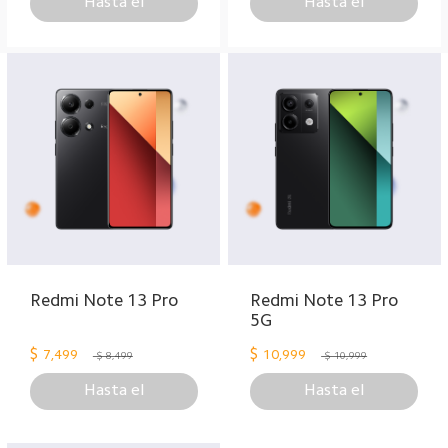
Hasta el
Hasta el
Redmi Note 13 Pro
Redmi Note 13 Pro
5G
$
$
7,499
10,999
$ 8,499
$ 10,999
Hasta el
Hasta el