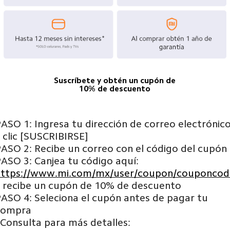
Suscríbete y obtén un cupón de
10% de descuento
ASO 1: Ingresa tu dirección de correo electrónic
 clic [SUSCRIBIRSE]
ASO 2: Recibe un correo con el código del cupón
ASO 3: Canjea tu código aquí:
https://www.mi.com/mx/user/coupon/couponcod
 recibe un cupón de 10% de descuento
ASO 4: Seleciona el cupón antes de pagar tu
compra
Consulta para más detalles: