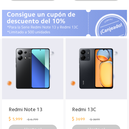
Redmi Note 13
Redmi 13C
$
$
5,999
3699
$ 6,799
$ 3699