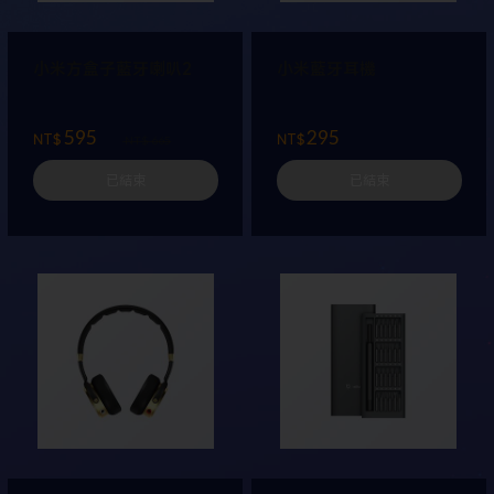
小米方盒子藍牙喇叭2
小米藍牙耳機
595
295
NT$
NT$
NT$ 665
已結束
已結束