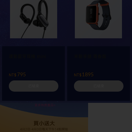
運動藍牙耳機 mini
米動手錶 青春版
795
1895
NT$
NT$
已結束
已結束