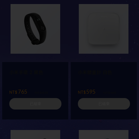
小米手環 2 黑色
小米體重計 白色
765
595
NT$
NT$
NT$ 865
NT$ 665
已結束
已結束