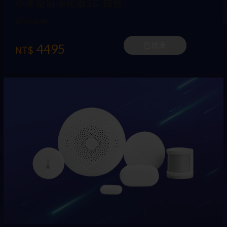
小米空氣淨化器2S 白色
好空氣看得見
4495
已結束
NT$