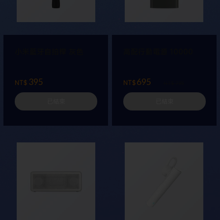
小米藍牙自拍桿 灰色
高配行動電源 10000
395
695
NT$
NT$
NT$ 795
已結束
已結束