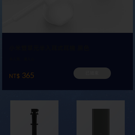
小米雙單元半入耳式耳機 黑色
半入耳，滿入心
365
已結束
NT$