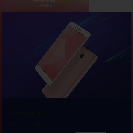
紅米Note 4X
4100mAh 超長續航